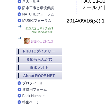
FAX:03-3
考古・地学
メールア
防水工事と環境保護
NATUREフォーラム
2014/09/16(火) 1
MUSICフォーラム
PHOTOダイアリー
まめもらんだむ
雨水ノオト
About ROOF-NET
プロフィール
連絡用フォーム
Back Numbers
特集ページ