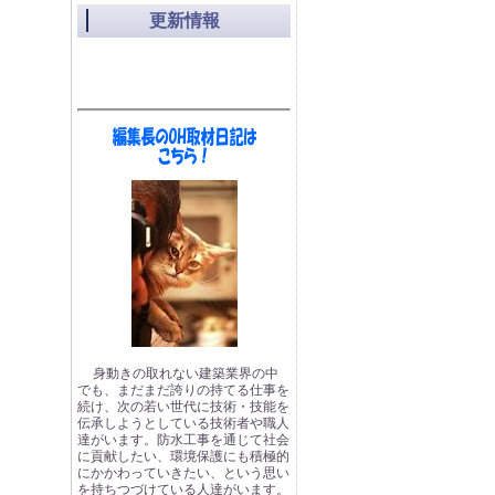
更新情報
身動きの取れない建築業界の中
でも、まだまだ誇りの持てる仕事を
続け、次の若い世代に技術・技能を
伝承しようとしている技術者や職人
達がいます。防水工事を通じて社会
に貢献したい、環境保護にも積極的
にかかわっていきたい、という思い
を持ちつづけている人達がいます。