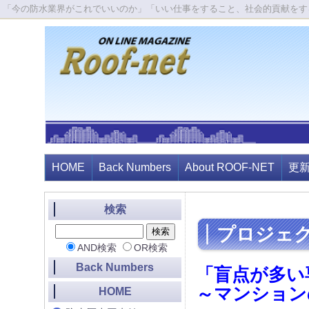
「今の防水業界がこれでいいのか」「いい仕事をすること、社会的貢献をす
HOME
Back Numbers
About ROOF-NET
更
検索
プロジェク
AND検索
OR検索
Back Numbers
「盲点が多い
～マンション
HOME