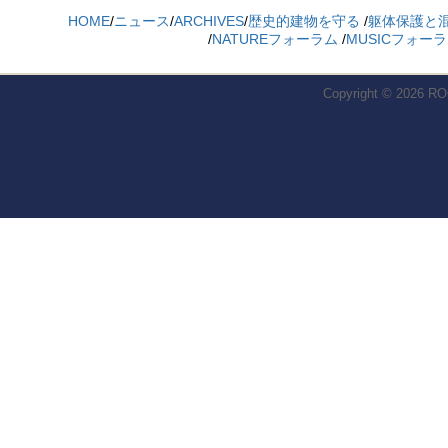
HOME
/
ニュース
/
ARCHIVES
/
歴史的建物を守る
/
躯体保護と
/
NATUREフォーラム
/
MUSICフォー
Copyright © 2026
RO