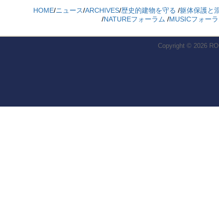
HOME
/
ニュース
/
ARCHIVES
/
歴史的建物を守る
/
躯体保護と
/
NATUREフォーラム
/
MUSICフォー
Copyright © 2026
RO