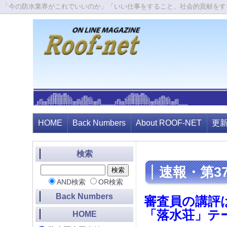
「今の防水業界がこれでいいのか」「いい仕事をすること、社会的貢献をす
HOME
Back Numbers
About ROOF-NET
更
検索
速報・第3
AND検索
OR検索
Back Numbers
審査員の講評
「落水荘」テー
HOME