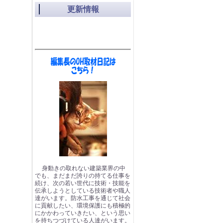
更新情報
身動きの取れない建築業界の中
でも、まだまだ誇りの持てる仕事を
続け、次の若い世代に技術・技能を
伝承しようとしている技術者や職人
達がいます。防水工事を通じて社会
に貢献したい、環境保護にも積極的
にかかわっていきたい、という思い
を持ちつづけている人達がいます。