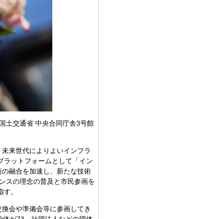
、国土交通省 中央合同庁舎3号館
、未来世代によりよいインフラ
プラットフォームとして「イン
術の融合を加速し、新たな技術
ナンスの理念の普及と市民参画を
指す。
交換会や準備会等に参画してき