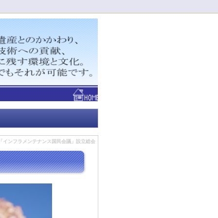
！
「インフラメンテナンス国民会議」設立総会