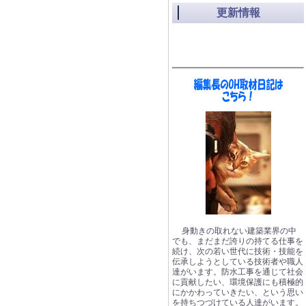
更新情報
身動きの取れない建築業界の中
でも、まだまだ誇りの持てる仕事を
続け、次の若い世代に技術・技能を
伝承しようとしている技術者や職人
達がいます。防水工事を通じて社会
に貢献したい、環境保護にも積極的
にかかわっていきたい、という思い
を持ちつづけている人達がいます。