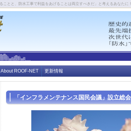
ることと、防水工事で利益をあげることは両立すべきだ」と考えるあなたに
About ROOF-NET
更新情報
「インフラメンテナンス国民会議」設立総会