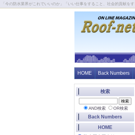
「今の防水業界がこれでいいのか」「いい仕事をすること、社会的貢献をす
HOME
Back Numbers
検索
AND検索
OR検索
Back Numbers
HOME