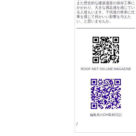
また歴史的な建築遺産の保存工事に
かかわり、大きな満足感を感じてい
る人達もいます。子供達の将来に仕
事を通じて何かいい影響を与えた
い、と思いませんか。
ROOF-NET ON LINE MAGAZINE
編集長のOH取材日記
/