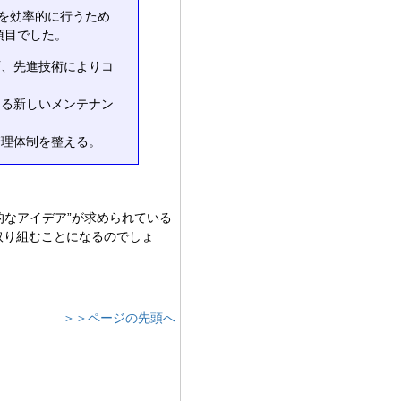
を効率的に行うため
項目でした。
ず、先進技術によりコ
よる新しいメンテナン
管理体制を整える。
的なアイデア”が求められている
取り組むことになるのでしょ
＞＞ページの先頭へ