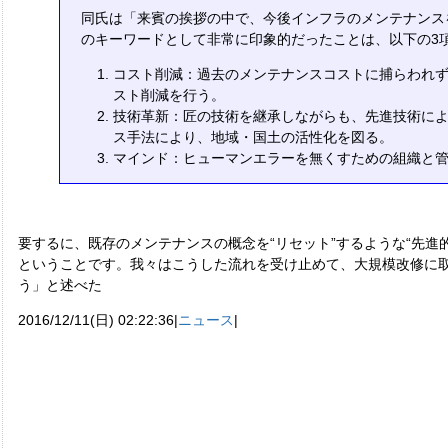
同氏は「来賓の挨拶の中で、今後インフラのメンテナンス
のキーワードとして非常に印象的だったことは、以下の3
コスト削減：過去のメンテナンスコストに捕らわれ
スト削減を行う。
技術革新：匠の技術を継承しながらも、先進技術に
ス手法により、地域・国土の活性化を図る。
マインド：ヒューマンエラーを無くすための組織と
要するに、既存のメンテナンスの概念を“リセット”するような“先進
ということです。我々はこうした流れを受け止めて、大規模改修に
う」と述べた
2016/12/11(日) 02:22:36|
ニュース
|