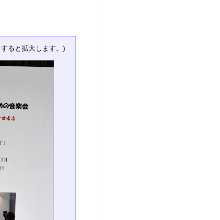
クすると拡大します。)