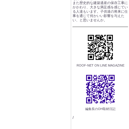
また歴史的な建築遺産の保存工事に
かかわり、大きな満足感を感じてい
る人達もいます。子供達の将来に仕
事を通じて何かいい影響を与えた
い、と思いませんか。
ROOF-NET ON LINE MAGAZINE
編集長のOH取材日記
/