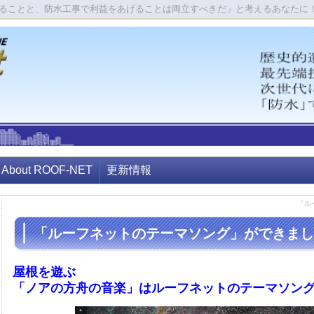
ることと、防水工事で利益をあげることは両立すべきだ」と考えるあなたに
About ROOF-NET
更新情報
「ル
「ルーフネットのテーマソング」ができまし
屋根を遊ぶ
「ノアの方舟の音楽」はルーフネットのテーマソン