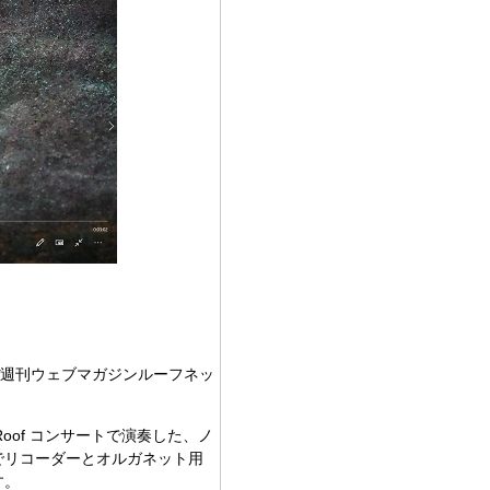
ぼ週刊ウェブマガジンルーフネッ
Roof コンサートで演奏した、ノ
でリコーダーとオルガネット用
す。