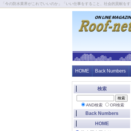
「今の防水業界がこれでいいのか」「いい仕事をすること、社会的貢献をす
HOME
Back Numbers
検索
AND検索
OR検索
Back Numbers
HOME