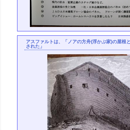
アスファルトは、「ノアの方舟(浮かぶ家)の屋根
された」