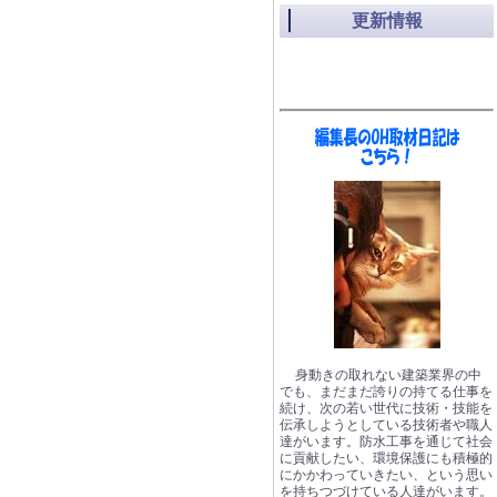
更新情報
身動きの取れない建築業界の中
でも、まだまだ誇りの持てる仕事を
続け、次の若い世代に技術・技能を
伝承しようとしている技術者や職人
達がいます。防水工事を通じて社会
に貢献したい、環境保護にも積極的
にかかわっていきたい、という思い
を持ちつづけている人達がいます。