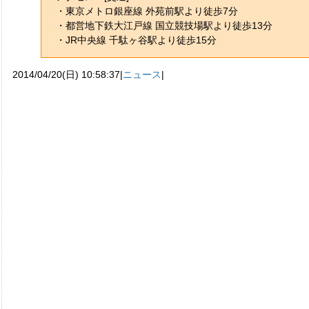
・東京メトロ銀座線 外苑前駅より徒歩7分
・都営地下鉄大江戸線 国立競技場駅より徒歩13分
・JR中央線 千駄ヶ谷駅より徒歩15分
2014/04/20(日) 10:58:37|
ニュース
|