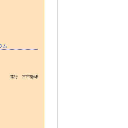
ウム
進行 古市徹雄