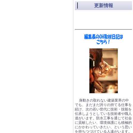
更新情報
身動きの取れない建築業界の中
でも、まだまだ誇りの持てる仕事を
続け、次の若い世代に技術・技能を
伝承しようとしている技術者や職人
達がいます。防水工事を通じて社会
に貢献したい、環境保護にも積極的
にかかわっていきたい、という思い
を持ちつづけている人達がいます。