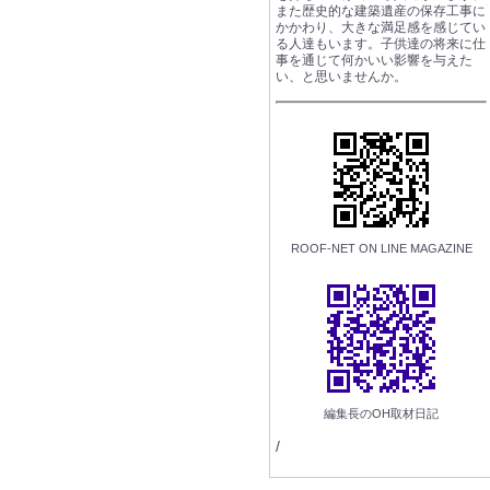
また歴史的な建築遺産の保存工事に
かかわり、大きな満足感を感じてい
る人達もいます。子供達の将来に仕
事を通じて何かいい影響を与えた
い、と思いませんか。
ROOF-NET ON LINE MAGAZINE
編集長のOH取材日記
/