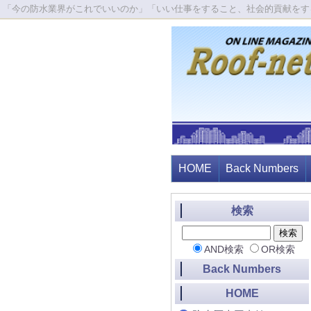
「今の防水業界がこれでいいのか」「いい仕事をすること、社会的貢献をす
HOME
Back Numbers
検索
AND検索
OR検索
Back Numbers
HOME