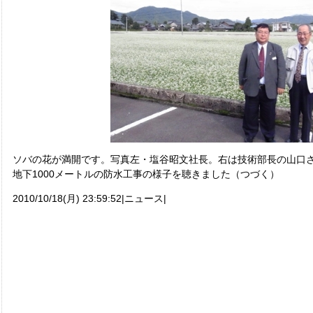
ソバの花が満開です。写真左・塩谷昭文社長。右は技術部長の山口
地下1000メートルの防水工事の様子を聴きました（つづく）
2010/10/18(月) 23:59:52|ニュース|