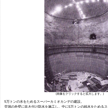
(画像をクリックすると拡大します。)
5万トンの水をためるスーパーカミオカンデの建設。
空洞の外壁に吹き付け防水を施工し、中に5万トンの純水をためるス