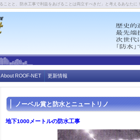
ることと、防水工事で利益をあげることは両立すべきだ」と考えるあなたに
About ROOF-NET
更新情報
ノーベル賞と防水とニュートリノ
地下1000メートルの防水工事