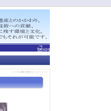
！
ノーベル賞と防水とニュートリノ