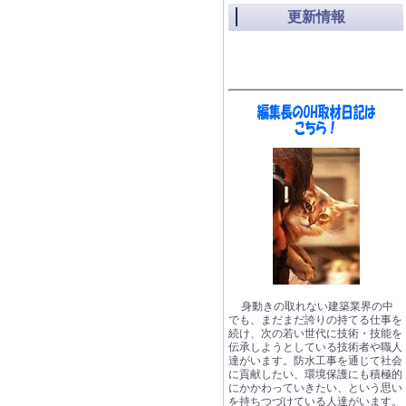
更新情報
身動きの取れない建築業界の中
でも、まだまだ誇りの持てる仕事を
続け、次の若い世代に技術・技能を
伝承しようとしている技術者や職人
達がいます。防水工事を通じて社会
に貢献したい、環境保護にも積極的
にかかわっていきたい、という思い
を持ちつづけている人達がいます。