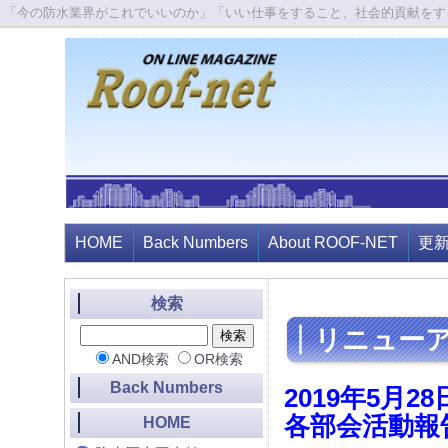
「今の防水業界がこれでいいのか」「いい仕事をすること、社会的貢献をす
HOME
Back Numbers
About ROOF-NET
更
検索
リニューア
AND検索
OR検索
Back Numbers
2019年5月
各部会活動報
HOME