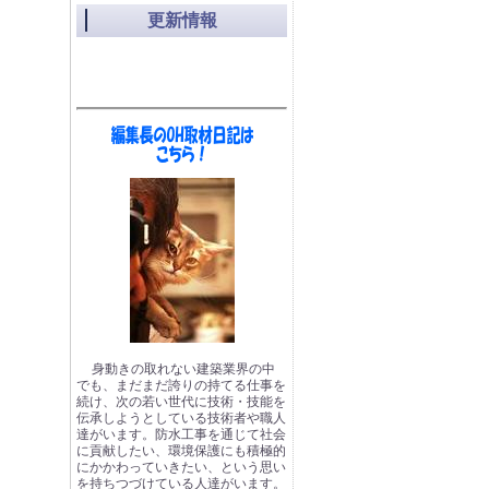
更新情報
身動きの取れない建築業界の中
でも、まだまだ誇りの持てる仕事を
続け、次の若い世代に技術・技能を
伝承しようとしている技術者や職人
達がいます。防水工事を通じて社会
に貢献したい、環境保護にも積極的
にかかわっていきたい、という思い
を持ちつづけている人達がいます。