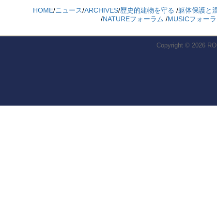
HOME
/
ニュース
/
ARCHIVES
/
歴史的建物を守る
/
躯体保護と
/
NATUREフォーラム
/
MUSICフォー
Copyright © 2026
RO