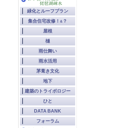
緑化とルーフプラン
集合住宅改修！
？
&
屋根
樋
雨仕舞い
雨水活用
茅葺き文化
地下
建築のトライボロジー
ひと
DATA BANK
フォーラム