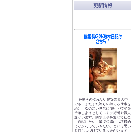
更新情報
身動きの取れない建築業界の中
でも、まだまだ誇りの持てる仕事を
続け、次の若い世代に技術・技能を
伝承しようとしている技術者や職人
達がいます。防水工事を通じて社会
に貢献したい、環境保護にも積極的
にかかわっていきたい、という思い
を持ちつづけている人達がいます。