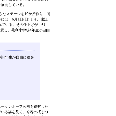
を展開している。
さなステージを10か所作り、同
は、6月1日(日)より、猿江
れている。その仕上げが 6月
用意し、毛利小学校4年生が自由
校4年生が自由に絵を
ューケンホーフ公園を視察した
でいる姿を見て、今春の桜まつ