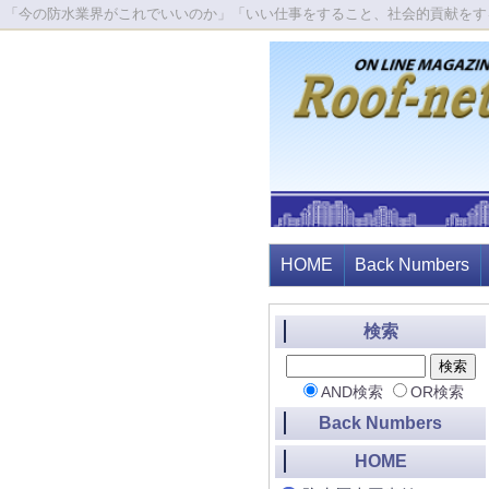
「今の防水業界がこれでいいのか」「いい仕事をすること、社会的貢献をす
HOME
Back Numbers
検索
AND検索
OR検索
Back Numbers
HOME