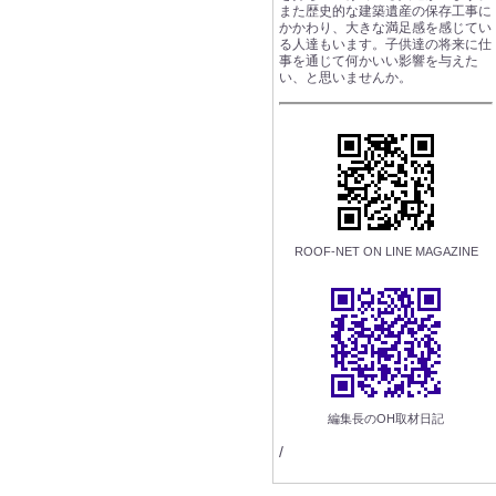
また歴史的な建築遺産の保存工事に
かかわり、大きな満足感を感じてい
る人達もいます。子供達の将来に仕
事を通じて何かいい影響を与えた
い、と思いませんか。
ROOF-NET ON LINE MAGAZINE
編集長のOH取材日記
/