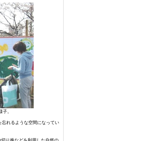
様子。
を忘れるような空間になってい
や切り株などを利用した自然の