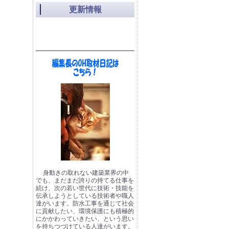
更新情報
身動きの取れない建築業界の中
でも、まだまだ誇りの持てる仕事を
続け、次の若い世代に技術・技能を
伝承しようとしている技術者や職人
達がいます。防水工事を通じて社会
に貢献したい、環境保護にも積極的
にかかわっていきたい、という思い
を持ちつづけている人達がいます。