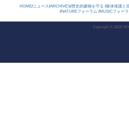
HOME
/
ニュース
/
ARCHIVES
/
歴史的建物を守る
/
躯体保護と
/
NATUREフォーラム
/
MUSICフォー
Copyright © 2026
RO