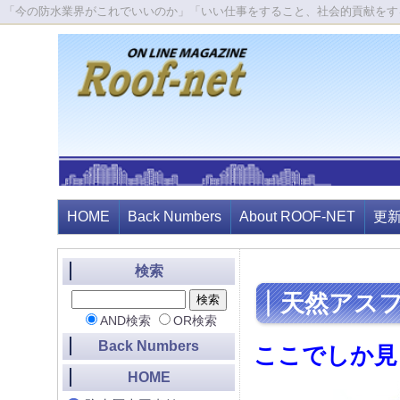
「今の防水業界がこれでいいのか」「いい仕事をすること、社会的貢献をす
HOME
Back Numbers
About ROOF-NET
更
検索
天然アス
AND検索
OR検索
Back Numbers
ここでしか見
HOME