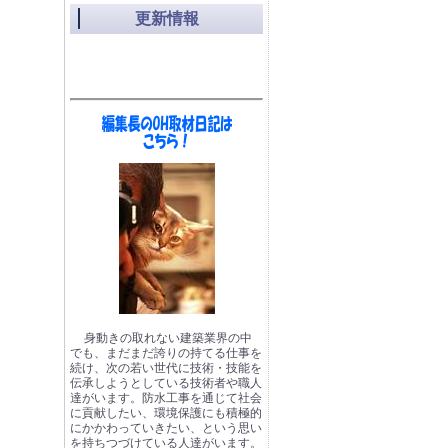
更新情報
身動きの取れない建築業界の中
でも、まだまだ誇りの持てる仕事を
続け、次の若い世代に技術・技能を
伝承しようとしている技術者や職人
達がいます。防水工事を通じて社会
に貢献したい、環境保護にも積極的
にかかわっていきたい、という思い
を持ちつづけている人達がいます。