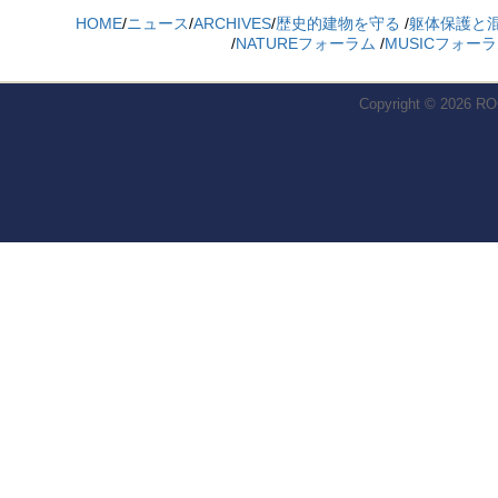
HOME
/
ニュース
/
ARCHIVES
/
歴史的建物を守る
/
躯体保護と
/
NATUREフォーラム
/
MUSICフォー
Copyright © 2026
RO