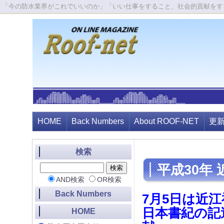
「今の防水業界がこれでいいのか」「いい仕事をすること、社会的貢献をす
HOME
Back Numbers
About ROOF-NET
更
検索
平成30年
AND検索
OR検索
Back Numbers
7月5日は近
日本書紀の記
HOME