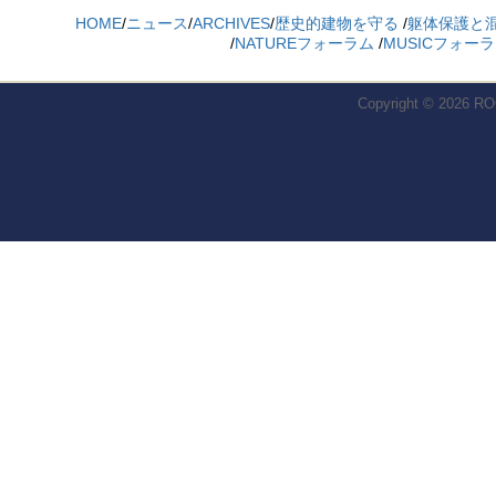
HOME
/
ニュース
/
ARCHIVES
/
歴史的建物を守る
/
躯体保護と
/
NATUREフォーラム
/
MUSICフォー
Copyright © 2026
RO