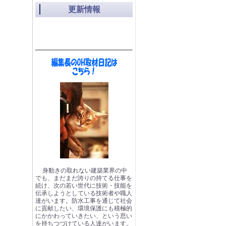
更新情報
身動きの取れない建築業界の中
でも、まだまだ誇りの持てる仕事を
続け、次の若い世代に技術・技能を
伝承しようとしている技術者や職人
達がいます。防水工事を通じて社会
に貢献したい、環境保護にも積極的
にかかわっていきたい、という思い
を持ちつづけている人達がいます。