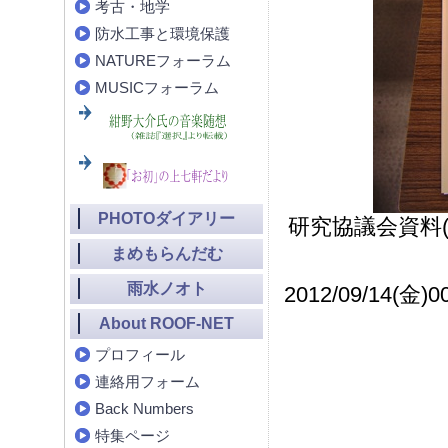
考古・地学
防水工事と環境保護
NATUREフォーラム
MUSICフォーラム
PHOTOダイアリー
研究協議会資料(
まめもらんだむ
雨水ノオト
2012/09/14(金)00
About ROOF-NET
プロフィール
連絡用フォーム
Back Numbers
特集ページ