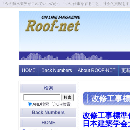
「今の防水業界がこれでいいのか」「いい仕事をすること、社会的貢献をす
HOME
Back Numbers
About ROOF-NET
更
検索
改修工事
AND検索
OR検索
Back Numbers
改修工事標準
日本建築学会
HOME