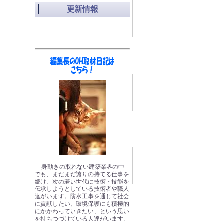
更新情報
身動きの取れない建築業界の中
でも、まだまだ誇りの持てる仕事を
続け、次の若い世代に技術・技能を
伝承しようとしている技術者や職人
達がいます。防水工事を通じて社会
に貢献したい、環境保護にも積極的
にかかわっていきたい、という思い
を持ちつづけている人達がいます。