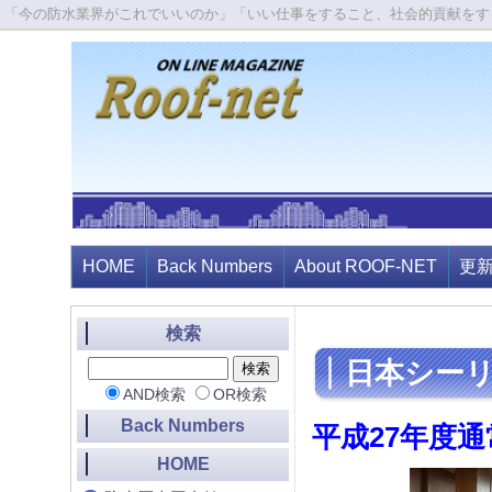
「今の防水業界がこれでいいのか」「いい仕事をすること、社会的貢献をす
HOME
Back Numbers
About ROOF-NET
更
検索
日本シーリ
AND検索
OR検索
Back Numbers
平成27年度通
HOME