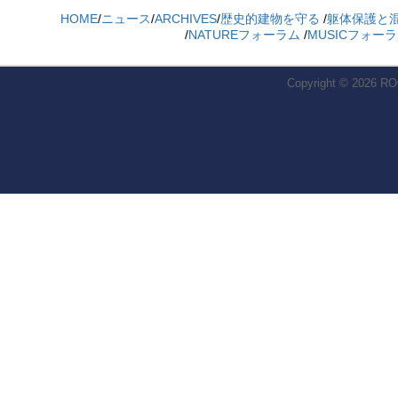
HOME
/
ニュース
/
ARCHIVES
/
歴史的建物を守る
/
躯体保護と
/
NATUREフォーラム
/
MUSICフォー
Copyright © 2026
RO