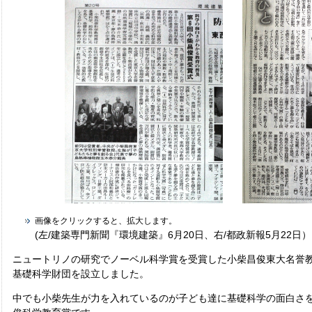
画像をクリックすると、拡大します。
(左/建築専門新聞『環境建築』6月20日、右/都政新報5月22日）
ニュートリノの研究でノーベル科学賞を受賞した小柴昌俊東大名誉
基礎科学財団を設立しました。
中でも小柴先生が力を入れているのが子ども達に基礎科学の面白さ