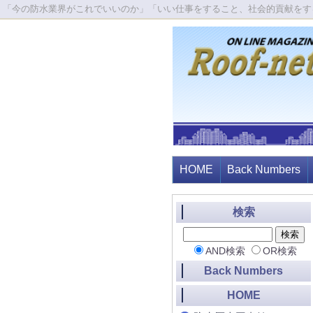
「今の防水業界がこれでいいのか」「いい仕事をすること、社会的貢献をす
HOME
Back Numbers
検索
AND検索
OR検索
Back Numbers
HOME