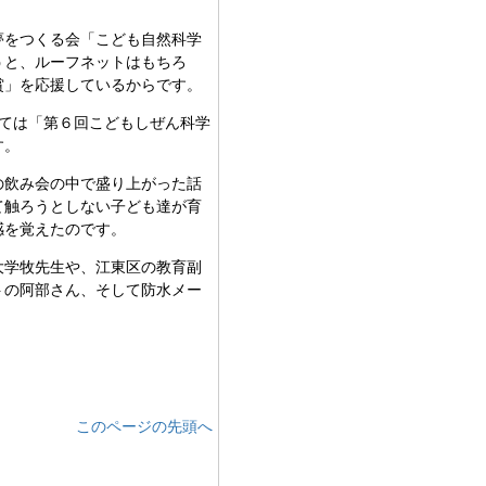
夢をつくる会「こども自然科学
うと、ルーフネットはもちろ
賞」を応援しているからです。
ては「第６回こどもしぜん科学
す。
の飲み会の中で盛り上がった話
て触ろうとしない子ども達が育
感を覚えたのです。
大学牧先生や、江東区の教育副
トの阿部さん、そして防水メー
このページの先頭へ