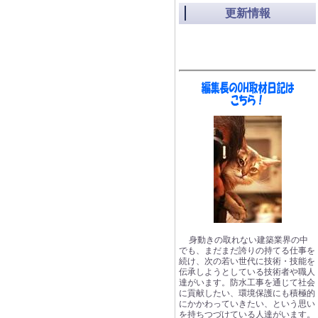
更新情報
身動きの取れない建築業界の中
でも、まだまだ誇りの持てる仕事を
続け、次の若い世代に技術・技能を
伝承しようとしている技術者や職人
達がいます。防水工事を通じて社会
に貢献したい、環境保護にも積極的
にかかわっていきたい、という思い
を持ちつづけている人達がいます。