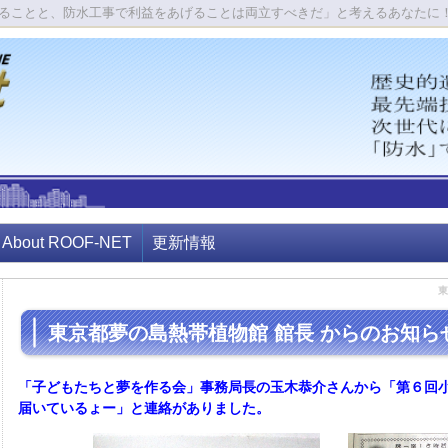
ることと、防水工事で利益をあげることは両立すべきだ」と考えるあなたに
About ROOF-NET
更新情報
東
東京都夢の島熱帯植物館 館長 からのお知ら
「子どもたちと夢を作る会」事務局長の玉木恭介さんから「第６回
届いているょー」と連絡がありました。