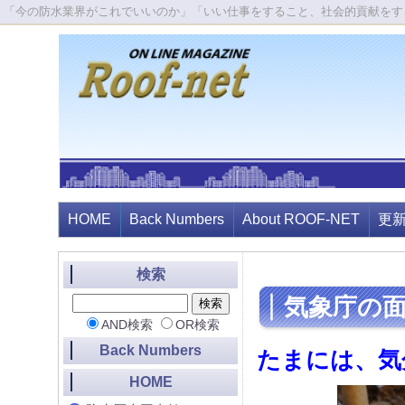
「今の防水業界がこれでいいのか」「いい仕事をすること、社会的貢献をす
HOME
Back Numbers
About ROOF-NET
更
検索
気象庁の
AND検索
OR検索
Back Numbers
たまには、気
HOME