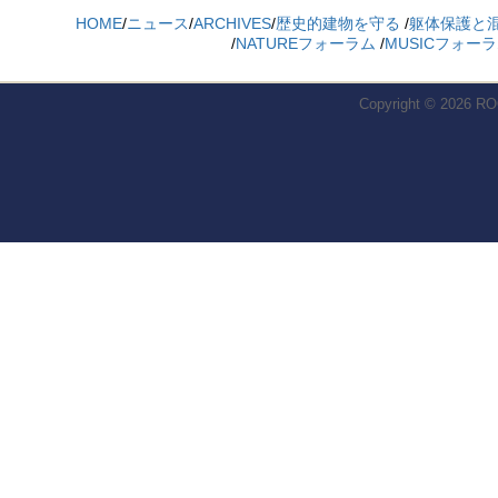
HOME
/
ニュース
/
ARCHIVES
/
歴史的建物を守る
/
躯体保護と
/
NATUREフォーラム
/
MUSICフォー
Copyright © 2026
RO