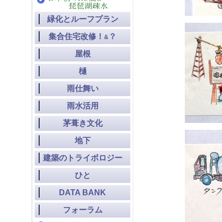
緑化とルーフプラン
集合住宅改修！
？
&
屋根
樋
雨仕舞い
雨水活用
茅葺き文化
地下
建築のトライボロジー
ひと
DATA BANK
フォーラム