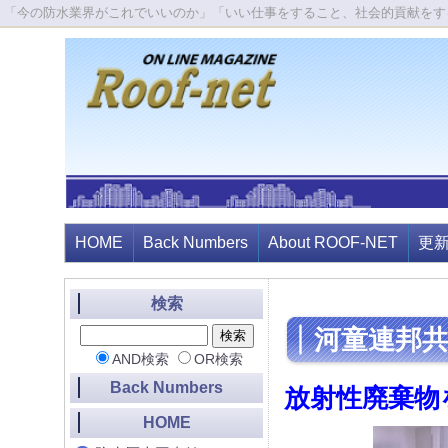
「今の防水業界がこれでいいのか」「いい仕事をすること、社会的貢献をす
HOME
Back Numbers
About ROOF-NET
更
検索
河童連邦
AND検索
OR検索
Back Numbers
放射性廃棄物
HOME