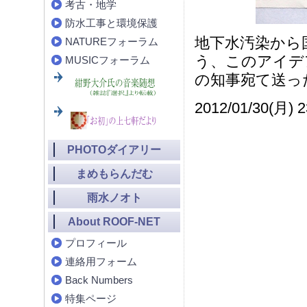
考古・地学
防水工事と環境保護
地下水汚染から
NATUREフォーラム
う、このアイデ
MUSICフォーラム
の知事宛て送っ
2012/01/30(月) 2
PHOTOダイアリー
まめもらんだむ
雨水ノオト
About ROOF-NET
プロフィール
連絡用フォーム
Back Numbers
特集ページ