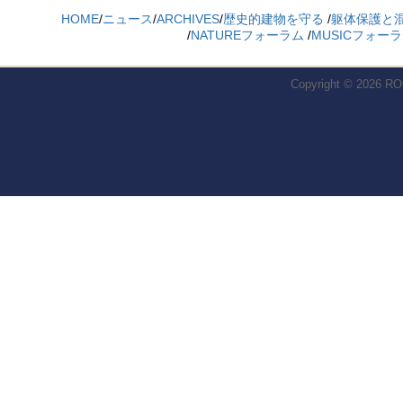
HOME
/
ニュース
/
ARCHIVES
/
歴史的建物を守る
/
躯体保護と
/
NATUREフォーラム
/
MUSICフォー
Copyright © 2026
RO