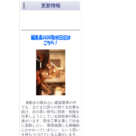
更新情報
身動きの取れない建築業界の中
でも、まだまだ誇りの持てる仕事を
続け、次の若い世代に技術・技能を
伝承しようとしている技術者や職人
達がいます。防水工事を通じて社会
に貢献したい、環境保護にも積極的
にかかわっていきたい、という思い
を持ちつづけている人達がいます。