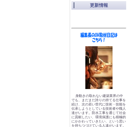
更新情報
身動きの取れない建築業界の中
でも、まだまだ誇りの持てる仕事を
続け、次の若い世代に技術・技能を
伝承しようとしている技術者や職人
達がいます。防水工事を通じて社会
に貢献したい、環境保護にも積極的
にかかわっていきたい、という思い
を持ちつづけている人達がいます。