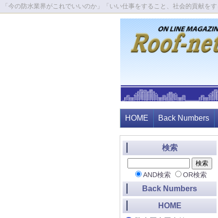
「今の防水業界がこれでいいのか」「いい仕事をすること、社会的貢献をす
HOME
Back Numbers
検索
AND検索
OR検索
Back Numbers
HOME