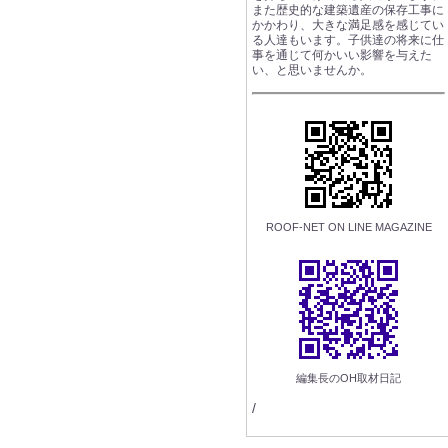
また歴史的な建築遺産の保存工事に
かかわり、大きな満足感を感じてい
る人達もいます。子供達の将来に仕
事を通じて何かいい影響を与えた
い、と思いませんか。
ROOF-NET ON LINE MAGAZINE
編集長のOH取材日記
/