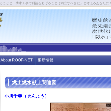
ることと、防水工事で利益をあげることは両立すべきだ」と考えるあなたに
About ROOF-NET
更新情報
燃土燃水献上関連図
小川千甕（せんよう）