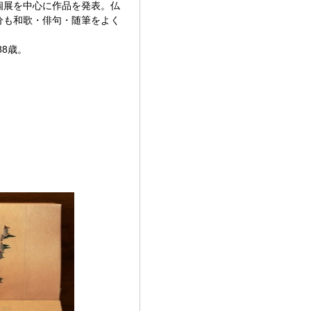
個展を中心に作品を発表。仏
分も和歌・俳句・随筆をよく
88歳。