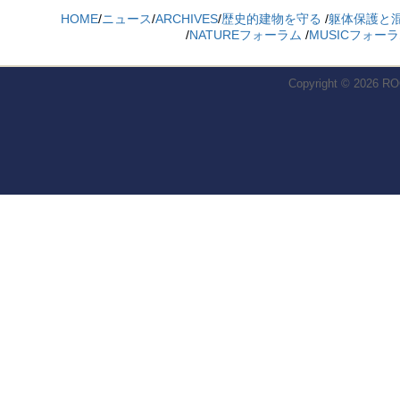
HOME
/
ニュース
/
ARCHIVES
/
歴史的建物を守る
/
躯体保護と
/
NATUREフォーラム
/
MUSICフォー
Copyright © 2026
RO