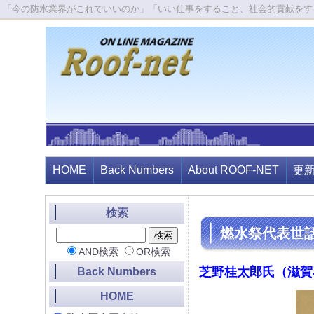
「今の防水業界がこれでいいのか」「いい仕事をすること、社会的貢献をす
HOME
Back Numbers
About ROOF-NET
更
検索
燃水祭代表世
AND検索
OR検索
芝野桂太郎氏（滋賀
Back Numbers
HOME