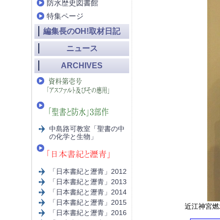
防水歴史図書館
特集ページ
編集長のOH!取材日記
ニュース
ARCHIVES
中島路可教室「聖書の中
の化学と生物」
「日本書紀と瀝青」2012
「日本書紀と瀝青」2013
「日本書紀と瀝青」2014
「日本書紀と瀝青」2015
近江神宮燃
「日本書紀と瀝青」2016