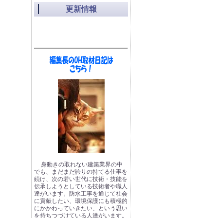
更新情報
身動きの取れない建築業界の中
でも、まだまだ誇りの持てる仕事を
続け、次の若い世代に技術・技能を
伝承しようとしている技術者や職人
達がいます。防水工事を通じて社会
に貢献したい、環境保護にも積極的
にかかわっていきたい、という思い
を持ちつづけている人達がいます。