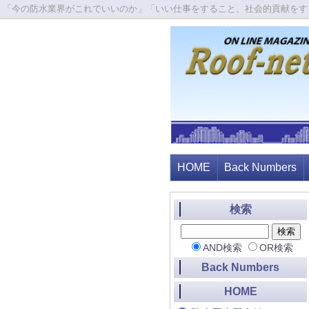
「今の防水業界がこれでいいのか」「いい仕事をすること、社会的貢献をす
HOME
Back Numbers
検索
AND検索
OR検索
Back Numbers
HOME