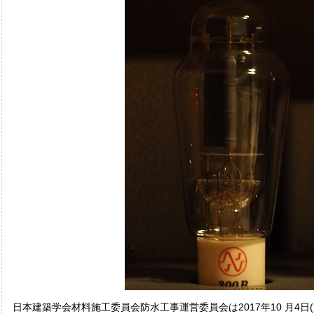
日本建築学会材料施工委員会防水工事運営委員会は2017年10 月4日(水)1