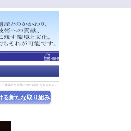
！
ム「建築防水分野における新たな取り組み」
ける新たな取り組み」