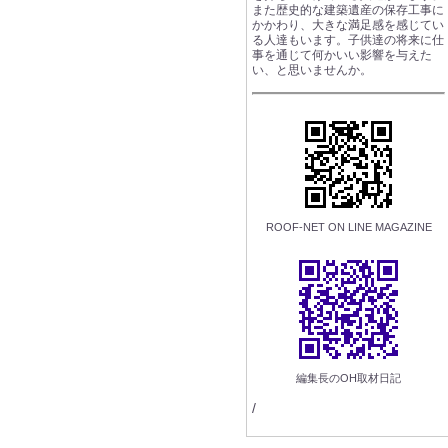
また歴史的な建築遺産の保存工事に
かかわり、大きな満足感を感じてい
る人達もいます。子供達の将来に仕
事を通じて何かいい影響を与えた
い、と思いませんか。
ROOF-NET ON LINE MAGAZINE
編集長のOH取材日記
/