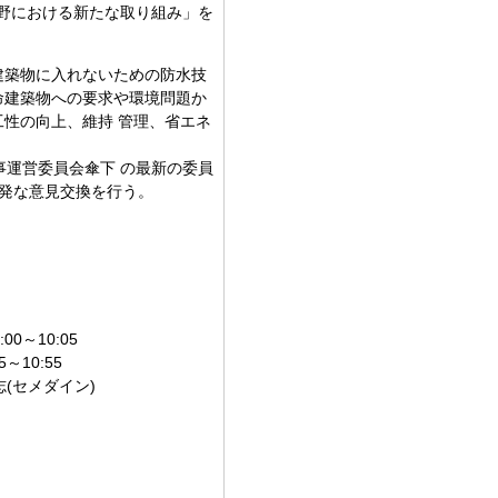
水分野における新たな取り組み」を
建築物に入れないための防水技
命建築物への要求や環境問題か
性の向上、維持 管理、省エネ
事運営委員会傘下 の最新の委員
発な意見交換を行う。
0～10:05
10:55
(セメダイン)