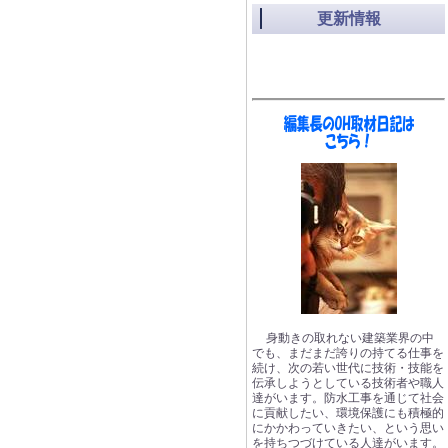
更新情報
身動きの取れない建築業界の中
でも、まだまだ誇りの持てる仕事を
続け、次の若い世代に技術・技能を
伝承しようとしている技術者や職人
達がいます。防水工事を通じて社会
に貢献したい、環境保護にも積極的
にかかわっていきたい、という思い
を持ちつづけている人達がいます。