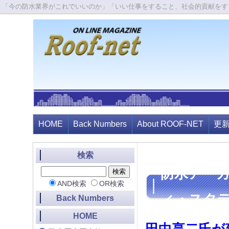
「今の防水業界がこれでいいのか」「いい仕事をすること、社会的貢献をす
HOME
Back Numbers
About ROOF-NET
更
検索
防水アー
AND検索
OR検索
ィ・スタ
Back Numbers
HOME