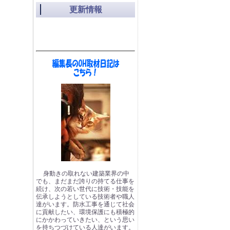
更新情報
身動きの取れない建築業界の中
でも、まだまだ誇りの持てる仕事を
続け、次の若い世代に技術・技能を
伝承しようとしている技術者や職人
達がいます。防水工事を通じて社会
に貢献したい、環境保護にも積極的
にかかわっていきたい、という思い
を持ちつづけている人達がいます。