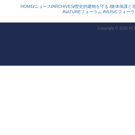
HOME
/
ニュース
/
ARCHIVES
/
歴史的建物を守る
/
躯体保護と
/
NATUREフォーラム
/
MUSICフォー
Copyright © 2026
RO