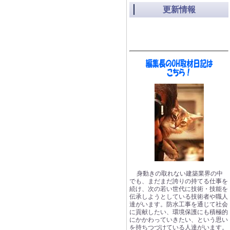
更新情報
身動きの取れない建築業界の中
でも、まだまだ誇りの持てる仕事を
続け、次の若い世代に技術・技能を
伝承しようとしている技術者や職人
達がいます。防水工事を通じて社会
に貢献したい、環境保護にも積極的
にかかわっていきたい、という思い
を持ちつづけている人達がいます。