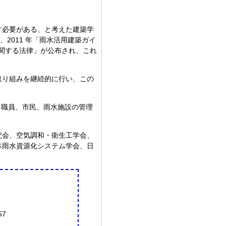
す必要がある、と考えた建築学
2011 年「雨水活用建築ガイ
に関する法律」が公布され、これ
取り組みを継続的に行い、この
体職員、市民、雨水施設の管理
究会、空気調和・衛生工学会、
本雨水資源化システム学会、日
。
57