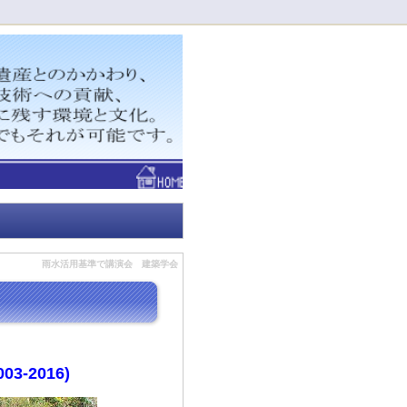
！
雨水活用基準で講演会 建築学会
-2016)