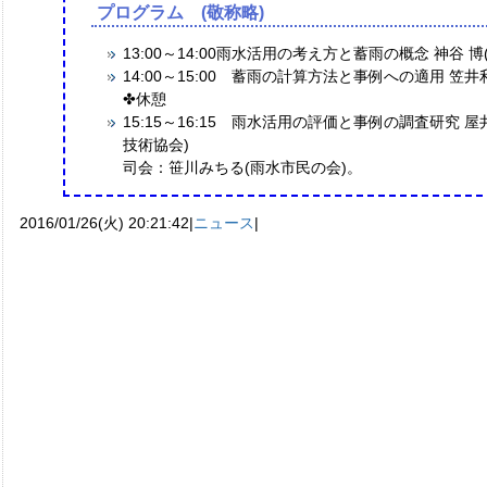
プログラム (敬称略)
13:00～14:00雨水活用の考え方と蓄雨の概念 神谷 博
14:00～15:00 蓄雨の計算方法と事例への適用 笠井
✤休憩
15:15～16:15 雨水活用の評価と事例の調査研究 
技術協会)
司会：笹川みちる(雨水市民の会)。
2016/01/26(火) 20:21:42|
ニュース
|