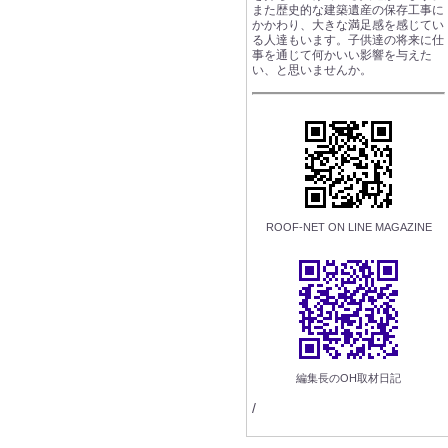
また歴史的な建築遺産の保存工事に
かかわり、大きな満足感を感じてい
る人達もいます。子供達の将来に仕
事を通じて何かいい影響を与えた
い、と思いませんか。
ROOF-NET ON LINE MAGAZINE
編集長のOH取材日記
/