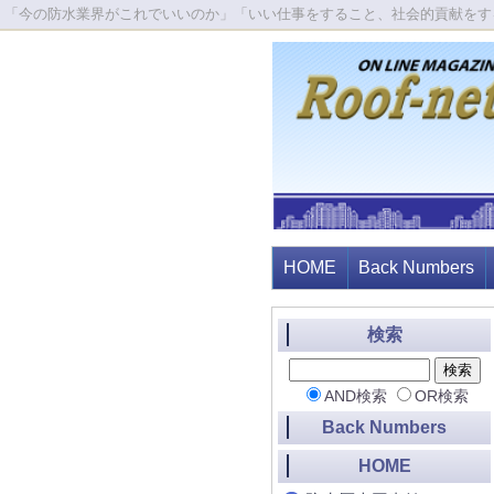
「今の防水業界がこれでいいのか」「いい仕事をすること、社会的貢献をす
HOME
Back Numbers
検索
AND検索
OR検索
Back Numbers
HOME