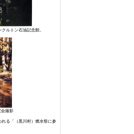
ンクルトン石油記念館。
研究会撮影
われる「（黒川村）燃水祭に参