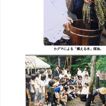
カグマによる「燃える水」採油。