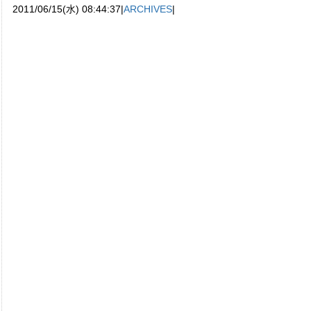
2011/06/15(水) 08:44:37|
ARCHIVES
|