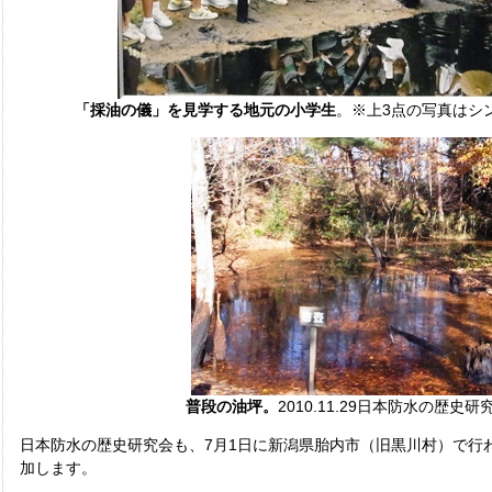
「採油の儀」を見学する地元の小学生
。※上3点の写真はシ
普段の油坪。
2010.11.29日本防水の歴史
日本防水の歴史研究会も、7月1日に新潟県胎内市（旧黒川村）で行
加します。