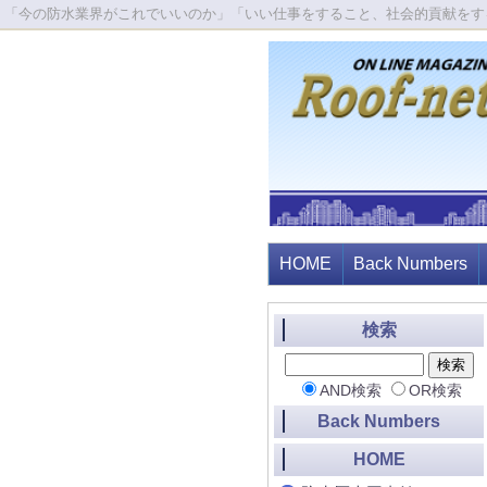
「今の防水業界がこれでいいのか」「いい仕事をすること、社会的貢献をす
HOME
Back Numbers
検索
AND検索
OR検索
Back Numbers
HOME