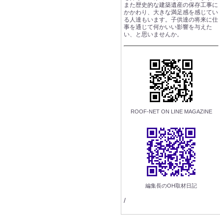
また歴史的な建築遺産の保存工事に
かかわり、大きな満足感を感じてい
る人達もいます。子供達の将来に仕
事を通じて何かいい影響を与えた
い、と思いませんか。
ROOF-NET ON LINE MAGAZINE
編集長のOH取材日記
/