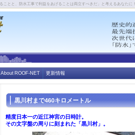
ることと、防水工事で利益をあげることは両立すべきだ」と考えるあなたに
About ROOF-NET
更新情報
黒川村まで460キロメートル
精度日本一の近江神宮の日時計。
その文字盤の周りに刻まれた「黒川村」。