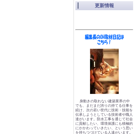
更新情報
身動きの取れない建築業界の中
でも、まだまだ誇りの持てる仕事を
続け、次の若い世代に技術・技能を
伝承しようとしている技術者や職人
達がいます。防水工事を通じて社会
に貢献したい、環境保護にも積極的
にかかわっていきたい、という思い
を持ちつづけている人達がいます。