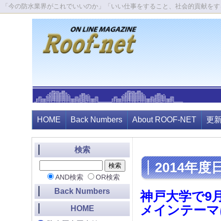
「今の防水業界がこれでいいのか」「いい仕事をすること、社会的貢献をす
HOME
Back Numbers
About ROOF-NET
更
検索
2014年度
AND検索
OR検索
Back Numbers
神戸大学で9月1
メインテーマ
HOME