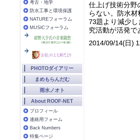
考古・地学
仕上げ技術分野の
防水工事と環境保護
らない。防水材
NATUREフォーラム
73題より減少
MUSICフォーラム
究活動が活発で
2014/09/14(日) 1
PHOTOダイアリー
まめもらんだむ
雨水ノオト
About ROOF-NET
プロフィール
連絡用フォーム
Back Numbers
特集ページ