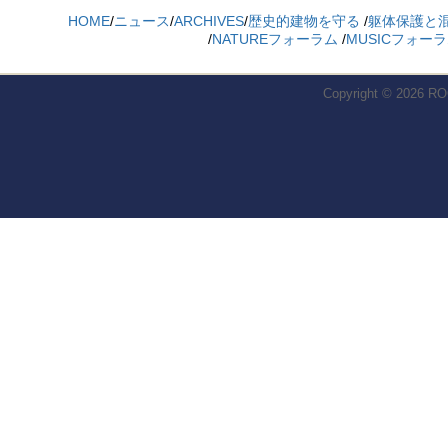
HOME
/
ニュース
/
ARCHIVES
/
歴史的建物を守る
/
躯体保護と
/
NATUREフォーラム
/
MUSICフォー
Copyright © 2026
RO