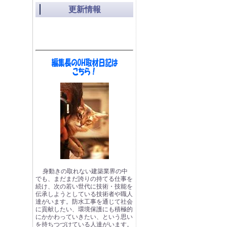
更新情報
身動きの取れない建築業界の中
でも、まだまだ誇りの持てる仕事を
続け、次の若い世代に技術・技能を
伝承しようとしている技術者や職人
達がいます。防水工事を通じて社会
に貢献したい、環境保護にも積極的
にかかわっていきたい、という思い
を持ちつづけている人達がいます。