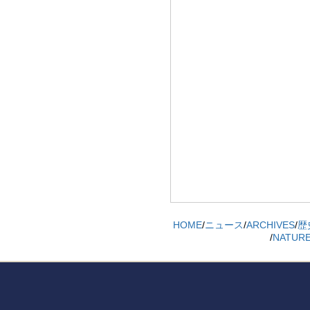
HOME
/
ニュース
/
ARCHIVES
/
歴
/
NATU