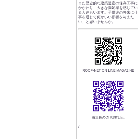
また歴史的な建築遺産の保存工事に
かかわり、大きな満足感を感じてい
る人達もいます。子供達の将来に仕
事を通じて何かいい影響を与えた
い、と思いませんか。
ROOF-NET ON LINE MAGAZINE
編集長のOH取材日記
/