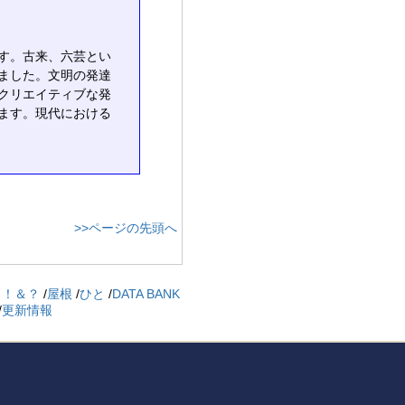
す。古来、六芸とい
ました。文明の発達
クリエイティブな発
ます。現代における
>>ページの先頭へ
 ！＆？
/
屋根
/
ひと
/
DATA BANK
/
更新情報