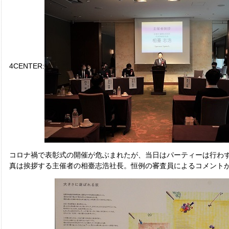
4CENTER:
コロナ禍で表彰式の開催が危ぶまれたが、当日はパーティーは行わ
真は挨拶する主催者の相臺志浩社長。恒例の審査員によるコメントが