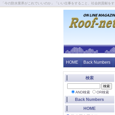
「今の防水業界がこれでいいのか」「いい仕事をすること、社会的貢献をす
HOME
Back Numbers
検索
AND検索
OR検索
Back Numbers
HOME