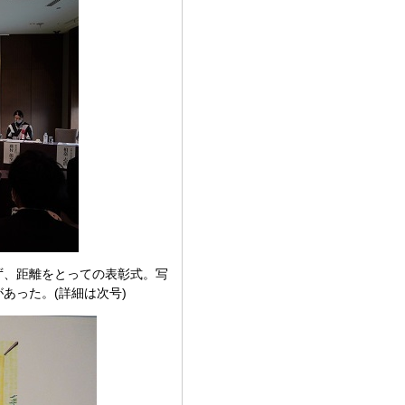
ず、距離をとっての表彰式。写
あった。(詳細は次号)