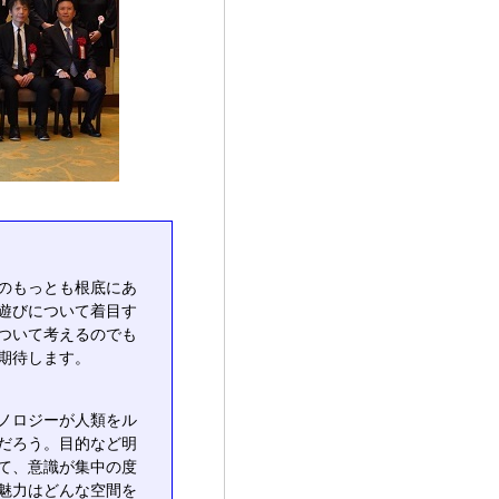
のもっとも根底にあ
遊びについて着目す
ついて考えるのでも
期待します。
ノロジーが人類をル
だろう。目的など明
て、意識が集中の度
魅力はどんな空間を