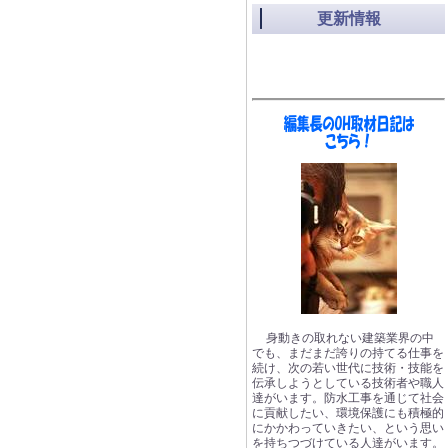
更新情報
身動きの取れない建築業界の中
でも、まだまだ誇りの持てる仕事を
続け、次の若い世代に技術・技能を
伝承しようとしている技術者や職人
達がいます。防水工事を通じて社会
に貢献したい、環境保護にも積極的
にかかわっていきたい、という思い
を持ちつづけている人達がいます。