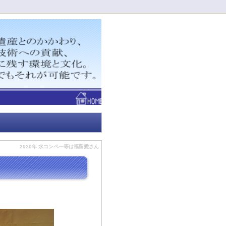
！
2020年 水コンペ一等は福留愛さん