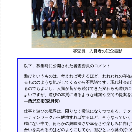
審査員、入賞者の記念撮影
以下、募集時に公開された審査委員のコメント
遊びというものは、考えれば考えるほど、われわれの存在
るもののような気がしてくるから不思議です。現代社会の
るのでもよいし、人類が昔から続けてきた変わらぬ遊びに
よいですが、遊びの本質に迫るような建築や空間の提案を
―西沢立衛(委員長)
仕事と遊びの境界は、限りなく曖昧になりつつある。テク
ーティンワークから解放すればするほど、そうなっていく
確にない中で、何らかの興味深さや幸せさや楽しみに向け
合いを高めるのはどのようにしてか。遊びという謎の持つ