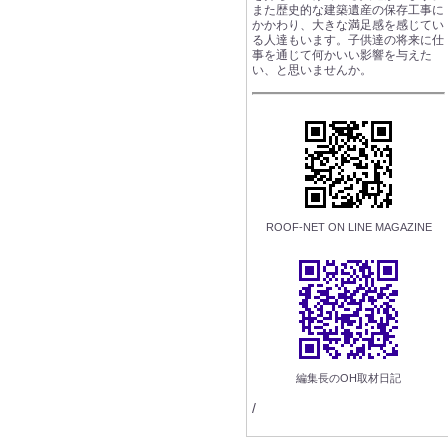
また歴史的な建築遺産の保存工事に
かかわり、大きな満足感を感じてい
る人達もいます。子供達の将来に仕
事を通じて何かいい影響を与えた
い、と思いませんか。
ROOF-NET ON LINE MAGAZINE
編集長のOH取材日記
/