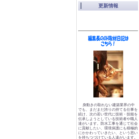
更新情報
身動きの取れない建築業界の中
でも、まだまだ誇りの持てる仕事を
続け、次の若い世代に技術・技能を
伝承しようとしている技術者や職人
達がいます。防水工事を通じて社会
に貢献したい、環境保護にも積極的
にかかわっていきたい、という思い
を持ちつづけている人達がいます。