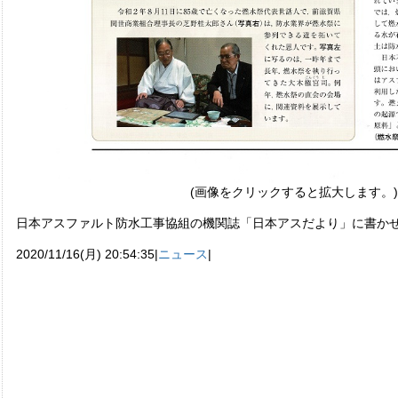
(画像をクリックすると拡大します。)
日本アスファルト防水工事協組の機関誌「日本アスだより」に書か
2020/11/16(月) 20:54:35|
ニュース
|