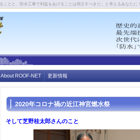
ることと、防水工事で利益をあげることは両立すべきだ」と考えるあなたに
About ROOF-NET
更新情報
2020年コロナ禍の近江神宮燃水祭
そして芝野桂太郎さんのこと