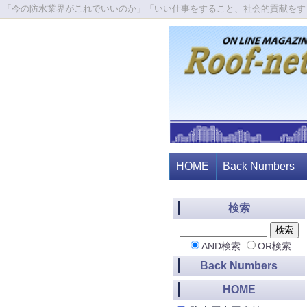
「今の防水業界がこれでいいのか」「いい仕事をすること、社会的貢献をす
HOME
Back Numbers
検索
AND検索
OR検索
Back Numbers
HOME