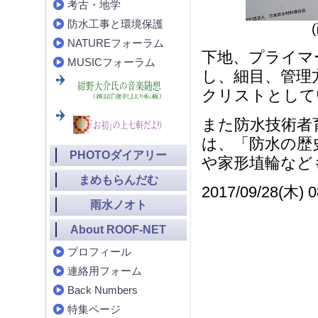
考古・地学
防水工事と環境保護
NATUREフォーラム
下地、プライマ
MUSICフォーラム
し、細目、管理
クリストとして
また防水技術者
は、「防水の歴
PHOTOダイアリー
や家形埴輪など
まめもらんだむ
2017/09/28(木) 0
雨水ノオト
About ROOF-NET
プロフィール
連絡用フォーム
Back Numbers
特集ページ