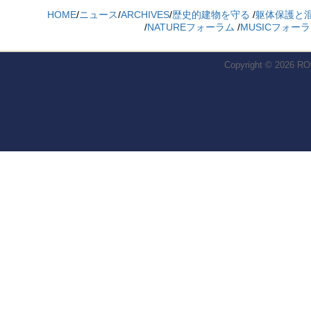
HOME
/
ニュース
/
ARCHIVES
/
歴史的建物を守る
/
躯体保護と
/
NATUREフォーラム
/
MUSICフォー
Copyright © 2026
RO