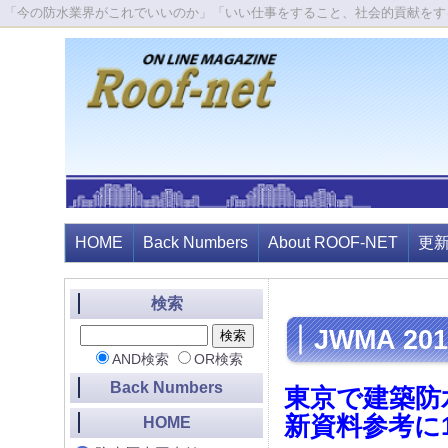
「今の防水業界がこれでいいのか」「いい仕事をすること、社会的貢献をす
HOME
Back Numbers
About ROOF-NET
更
検索
JWMA 2
AND検索
OR検索
Back Numbers
東京で建築防
新資料参考に1
HOME