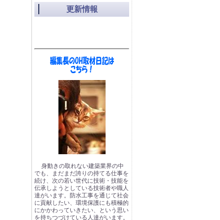
更新情報
身動きの取れない建築業界の中
でも、まだまだ誇りの持てる仕事を
続け、次の若い世代に技術・技能を
伝承しようとしている技術者や職人
達がいます。防水工事を通じて社会
に貢献したい、環境保護にも積極的
にかかわっていきたい、という思い
を持ちつづけている人達がいます。