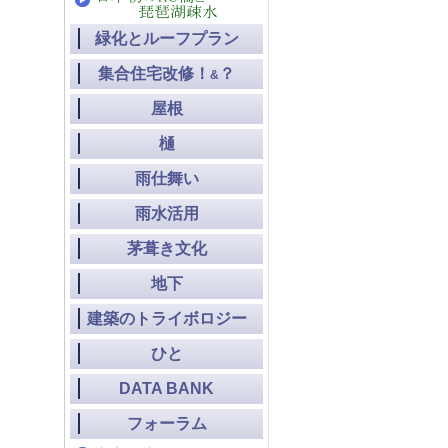
緑化とルーフプラン
集合住宅改修！
？
&
屋根
樋
雨仕舞い
雨水活用
茅葺き文化
地下
建築のトライボロジー
ひと
DATA BANK
フォーラム