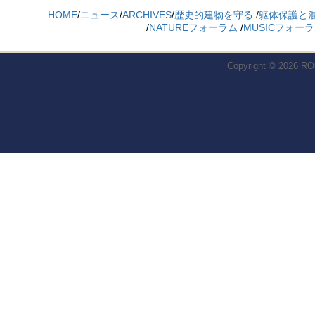
HOME
/
ニュース
/
ARCHIVES
/
歴史的建物を守る
/
躯体保護と
/
NATUREフォーラム
/
MUSICフォー
Copyright © 2026
RO