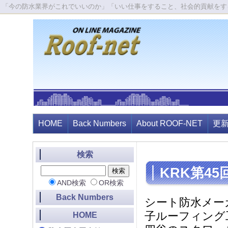
「今の防水業界がこれでいいのか」「いい仕事をすること、社会的貢献をす
HOME
Back Numbers
About ROOF-NET
更
検索
KRK第4
AND検索
OR検索
Back Numbers
シート防水メー
子ルーフィング工
HOME