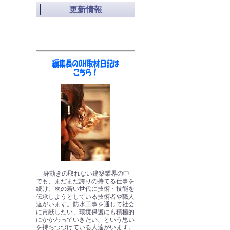
更新情報
身動きの取れない建築業界の中
でも、まだまだ誇りの持てる仕事を
続け、次の若い世代に技術・技能を
伝承しようとしている技術者や職人
達がいます。防水工事を通じて社会
に貢献したい、環境保護にも積極的
にかかわっていきたい、という思い
を持ちつづけている人達がいます。