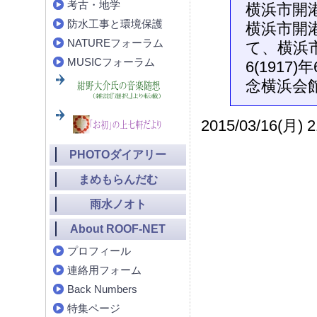
考古・地学
横浜市開港
防水工事と環境保護
横浜市開
NATUREフォーラム
て、横浜
MUSICフォーラム
6(191
念横浜会
2015/03/16(月) 2
PHOTOダイアリー
まめもらんだむ
雨水ノオト
About ROOF-NET
プロフィール
連絡用フォーム
Back Numbers
特集ページ