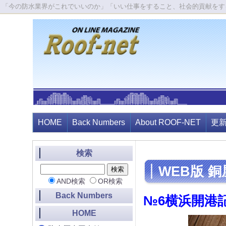
「今の防水業界がこれでいいのか」「いい仕事をすること、社会的貢献をす
HOME
Back Numbers
About ROOF-NET
更
検索
WEB版 
AND検索
OR検索
Back Numbers
№6横浜開港
HOME