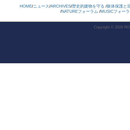
HOME
/
ニュース
/
ARCHIVES
/
歴史的建物を守る
/
躯体保護と
/
NATUREフォーラム
/
MUSICフォー
Copyright © 2026
RO