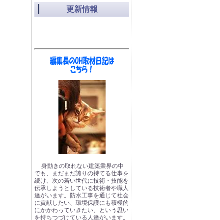
更新情報
身動きの取れない建築業界の中
でも、まだまだ誇りの持てる仕事を
続け、次の若い世代に技術・技能を
伝承しようとしている技術者や職人
達がいます。防水工事を通じて社会
に貢献したい、環境保護にも積極的
にかかわっていきたい、という思い
を持ちつづけている人達がいます。